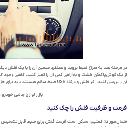
در مرحله بعد به سراغ ضبط بروید و عملکرد صحیح آن را با یک فلش دیگر
از یک گوش‌پاک‌کن خشک و به‌آرامی کمی آن را تمیز کنید. گاهی وجود گر
آن را بررسی کنید. اگر فلش و درگاه USB ضبط سالم هستند باید برای حل مشکل نخواندن فلش توسط ضبط ماشین موارد بعد را بررسی کنید.
بازار لوازج جانبی خودرو:
فرمت و ظرفیت فلش را چک کنید
همان‌طور که گفتیم، ممکن است فرمت فلش برای ضبط قابل‌تشخیص نباشد