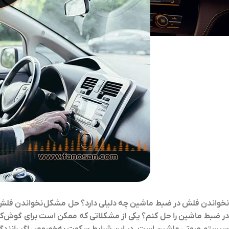
خواندن فلش در ضبط ماشین
چه دلیلی دارد؟
حل مشکل
نخواندن فلش
در ضبط ماشین را حل کنم؟ یکی از مشکلاتی که ممکن است برای گوش‌
سیستم صوتی ماشین است. در این شرایط سکوت به‌خصوص اگر رانندگی 