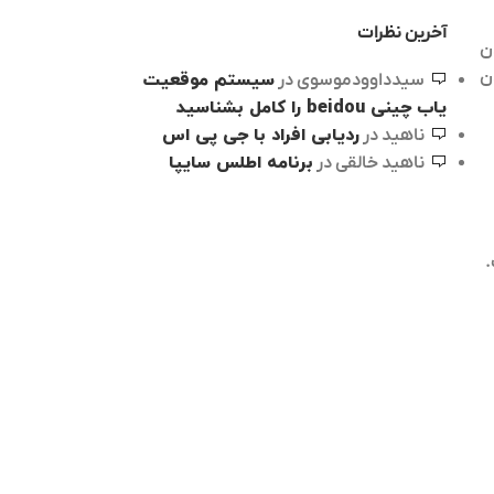
آخرین نظرات
ن
ن
سیستم موقعیت
سیدداوودموسوی
در
یاب چینی beidou را کامل بشناسید
ردیابی افراد با جی پی اس
ناهید
در
برنامه اطلس سایپا
ناهید خالقی
در