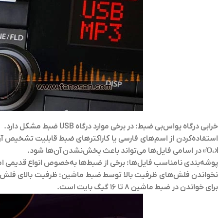
خرابی درگاه یواس‌بی ضبط:
در برخی موارد درگاه USB ضبط مشکل دارد.
ستفاده‌کردن از اسم‌های فارسی یا کاراکترهای ضبط قابلیت تشخیص آن‌ه
Ό،𝼃» در اسامی فایل‌ها می‌تواند باعث پخش‌نشدن آن‌ها شود.
پوشه‌بندی نامناسب فایل‌ها:
برخی از ضبط‌ها به‌خصوص انواع قدیمی ام
خواندن فلش‌های ظرفیت بالا توسط ضبط ماشین:
ظرفیت بالای فلش 
برای خواندن در ضبط ماشین 8 تا 16 گیگ بایت است.