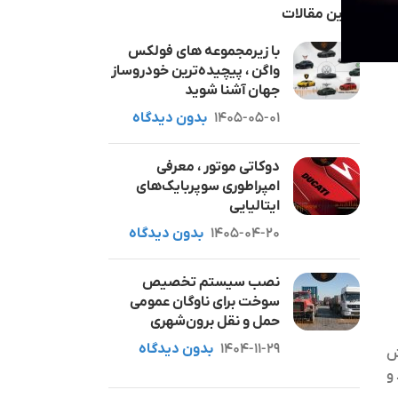
آخرین مقالات
با زیرمجموعه های فولکس
واگن ، پیچیده‌ترین خودروساز
جهان آشنا شوید
1405-05-01
بدون دیدگاه
دوکاتی موتور ، معرفی
امپراطوری سوپربایک‌های
ایتالیایی
1405-04-20
بدون دیدگاه
نصب سیستم تخصیص
سوخت برای ناوگان عمومی
حمل و نقل برون‌شهری
1404-11-29
بدون دیدگاه
ش
و