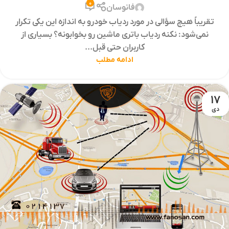
0
فانوسان
تقریباً هیچ سؤالی در مورد ردیاب خودرو به اندازه این یکی تکرار
نمی‌شود: نکنه ردیاب باتری ماشین رو بخوابونه؟ بسیاری از
کاربران حتی قبل...
ادامه مطلب
17
دی