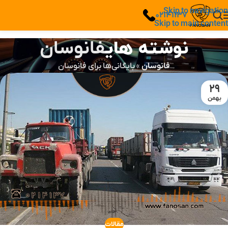
Skip to navigation
02141137
Skip to main content
نوشته های
فانوسان
فانوسان
»
بایگانی‌ها برای فانوسان
29
بهمن
مقالات