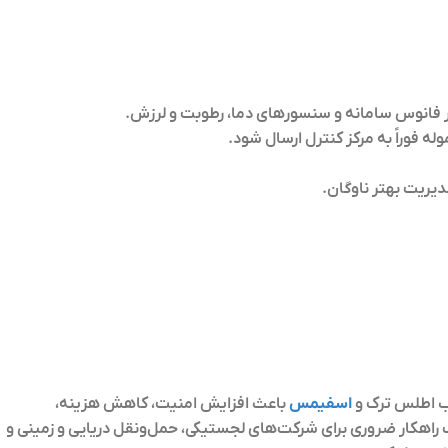
فزار فانوس سامانه و سنسورهای دما، رطوبت و لرزش.
ه فوراً به مرکز کنترل ارسال شود.
دیریت بهتر ناوگان.
اب اطلس ترک و
اسفیمس
باعث افزایش امنیت، کاهش هزینه،
 راهکار ضروری برای شرکت‌های لجستیکی، حمل‌ونقل دریایی و زمینی و