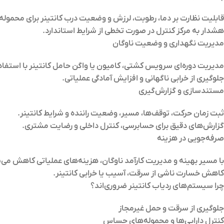
قابلیت نظارت بر دما، رطوبت، لرزش و وضعیت درب کانتینر برای محموله
هشدار به مرکز کنترل در صورت تخطی از شرایط استاندارد.
مدیریت نگهداری و وضعیت ناوگان
مدیریت دوره‌ای سرویس کشتی، کامیون یا واگن حامل کانتینر با استفاده 
جلوگیری از خرابی ناگهانی و افزایش آمادگی عملیاتی.
مستندسازی و گزارش‌گیری
ثبت زمان حرکت، توقف‌ها، مسیر، وضعیت راننده و شرایط کانتینر.
گزارش‌های دقیق برای حسابرسی، کنترل داخلی و رضایت مشتری.
صرفه‌جویی در هزینه
با مسیر بهینه و مدیریت کارآمد ناوگان، هزینه‌های عملیاتی کاهش می‌ی
کاهش خسارت ناشی از سرقت، آسیب یا خرابی کانتینر.
چرا سیستم‌های ردیاب کانتینر ضروری‌اند؟
جلوگیری از سرقت و حمل غیرمجاز
کنترل دارایی‌ها و محموله‌های حساس