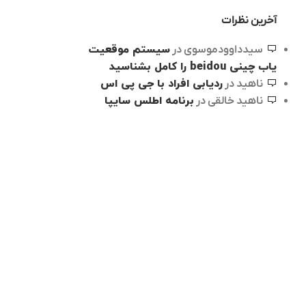
آخرین نظرات
سیستم موقعیت
سیدداوودموسوی
در
یاب چینی beidou را کامل بشناسید
ردیابی افراد با جی پی اس
ناهید
در
برنامه اطلس سایپا
ناهید خالقی
در