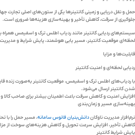
حمل و نقل دریایی و زمینی کانتینرها یکی از ستون‌های اصلی تجارت جه
جلوگیری از سرقت، کاهش تأخیر و بهینه‌سازی هزینه‌ها ضروری است.
سیستم‌های ردیابی کانتینر مانند
ردیاب اطلس ترک و اسفیمس
همراه با
لحظه‌ای موقعیت کانتینر، مسیر یابی هوشمند، پایش شرایط و مدیریت دار
قابلیت‌ها و مزایا
ردیابی لحظه‌ای و امنیت کانتینر
با ردیاب‌های
اطلس ترک و اسفیمس
، موقعیت کانتینر به‌صورت زنده ق
شدن کانتینر ارسال می‌شود.
افزایش امنیت و کاهش سرقت باعث اطمینان بیشتر برای صاحب کالا و
بهینه‌سازی مسیر و زمان‌بندی
نرم‌افزار مدیریت ناوگان
دانش‌بنیان فانوس سامانه
، مسیر حمل را با تح
کاهش تأخیر، افزایش سرعت تحویل و کاهش هزینه‌های سوخت از مزا
پایش شرایط کانتینر