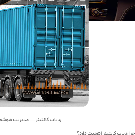
ردیاب کانتینر
—
مدیریت هوشمند
چرا ردیاب کانتینر اهمیت دارد؟