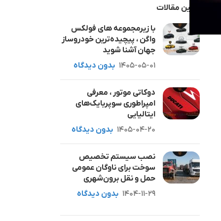
آخرین مقالات
با زیرمجموعه های فولکس
واگن ، پیچیده‌ترین خودروساز
جهان آشنا شوید
1405-05-01
بدون دیدگاه
دوکاتی موتور ، معرفی
امپراطوری سوپربایک‌های
ایتالیایی
1405-04-20
بدون دیدگاه
نصب سیستم تخصیص
سوخت برای ناوگان عمومی
حمل و نقل برون‌شهری
1404-11-29
بدون دیدگاه