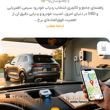
فانوسان
راهنمای جامع و لاکچری انتخاب ردیاب خودرو: سیمی، آهنربایی
و OBD در دنیای امروز، امنیت خودرو و ردیابی دقیق آن از
اهمیت فوق‌العاده‌ای برخ...
ادامه مطلب
22
بهمن