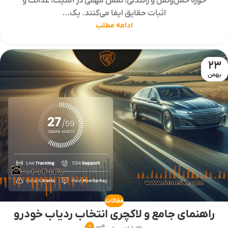
حوزه حمل‌ونقل و رانندگی، نقش مهمی در امنیت، عدالت و
اثبات حقایق ایفا می‌کنند. یک...
ادامه مطلب
23
بهمن
مقالات
راهنمای جامع و لاکچری انتخاب ردیاب خودرو
0