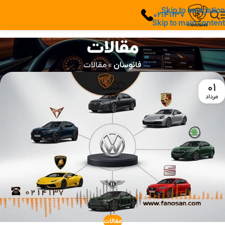
Skip to navigation
02141137
Skip to main content
مقالات
فانوسان
»
مقالات
01
مرداد
مقالات