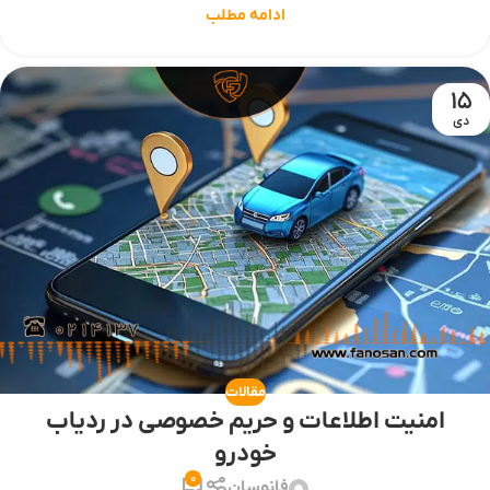
ادامه مطلب
15
دی
مقالات
امنیت اطلاعات و حریم خصوصی در ردیاب
خودرو
0
فانوسان