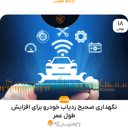
ادامه مطلب
18
بهمن
مقالات
نگهداری صحیح ردیاب خودرو برای افزایش
طول عمر
0
فانوسان