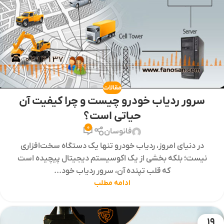
مقالات
سرور ردیاب خودرو چیست و چرا کیفیت آن
حیاتی است؟
0
فانوسان
در دنیای امروز، ردیاب خودرو تنها یک دستگاه سخت‌افزاری
نیست؛ بلکه بخشی از یک اکوسیستم دیجیتال پیچیده است
که قلب تپنده آن، سرور ردیاب خود...
ادامه مطلب
19