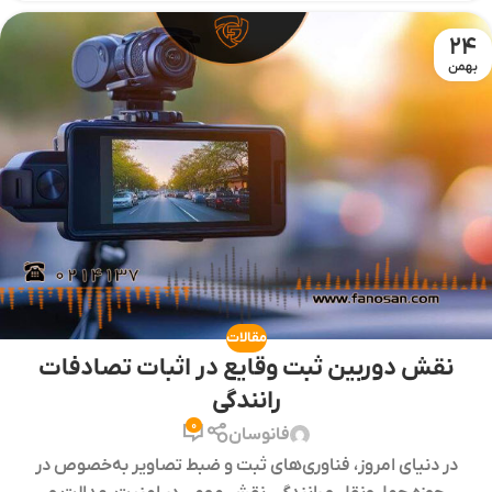
24
بهمن
مقالات
نقش دوربین ثبت وقایع در اثبات تصادفات
رانندگی
0
فانوسان
در دنیای امروز، فناوری‌های ثبت و ضبط تصاویر به‌خصوص در