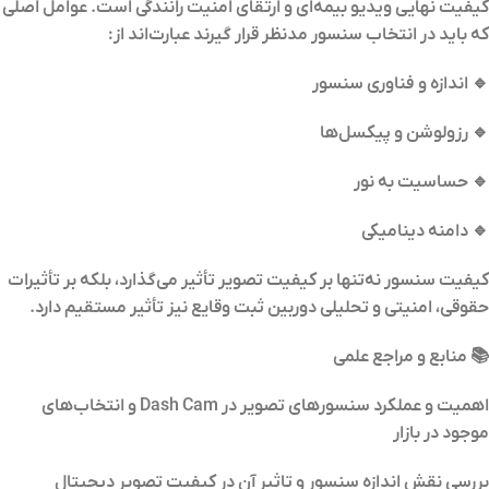
کیفیت نهایی ویدیو بیمه‌ای و ارتقای امنیت رانندگی است. عوامل اصلی
که باید در انتخاب سنسور مدنظر قرار گیرند عبارت‌اند از:
🔹 اندازه و فناوری سنسور
🔹 رزولوشن و پیکسل‌ها
🔹 حساسیت به نور
🔹 دامنه دینامیکی
کیفیت سنسور نه‌تنها بر کیفیت تصویر تأثیر می‌گذارد، بلکه بر تأثیرات
حقوقی، امنیتی و تحلیلی دوربین ثبت وقایع نیز تأثیر مستقیم دارد.
📚 منابع و مراجع علمی
اهمیت و عملکرد سنسورهای تصویر در Dash Cam و انتخاب‌های
موجود در بازار
بررسی نقش اندازه سنسور و تاثیر آن در کیفیت تصویر دیجیتال