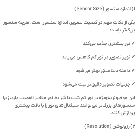
۱) اندازه سنسور (Sensor Size)
یکی از نکات مهم در کیفیت تصویر، اندازه سنسور است. هرچه سنسور
بزرگ‌تر باشد:
✔ نور بیشتری جذب می‌کند
✔ نویز تصویر در نور کم کاهش می‌یابد
✔ دامنه دینامیکی بهتر می‌شود
✔ جزئیات تصویر دقیق‌تر ثبت می‌شود
این موضوع به‌ویژه در نور کم شب یا شرایط نور متغیر اهمیت دارد، زیرا
سنسورهای بزرگ‌تر می‌توانند سیگنال‌های نور را با دقت بیشتری
پردازش کنند.
۲) رزولوشن (Resolution)