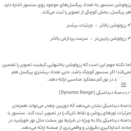
رزولوشن سنسور به تعداد پیکسل‌های موجود روی سنسور اشاره دارد.
هر پیکسل، بخش کوچکی از تصویر را ثبت می‌کند.
✔ رزولوشن بالاتر → جزئیات بیشتر
✔ رزولوشن پایین‌تر → سرعت پردازش بالاتر
اما نکته مهم این است که رزولوشن به‌تنهایی کیفیت تصویر را تضمین
نمی‌کند؛ اگر سنسور کوچک باشد، حتی تعداد بیشتری پیکسل هم
نمی‌تواند در نور کم عملکرد مناسبی ارائه دهد.
۳) دامنه دینامیکی (Dynamic Range)
دامنه دینامیکی نشان می‌دهد که دوربین چقدر می‌تواند همزمان
جزئیات نورهای روشن و نقاط تاریک را در تصویر ثبت کند. سنسور با
دامنه دینامیکی بالا به ویژه در شرایط نور سخت مثل نور خورشید در
جاده، اندازه‌گیری دقیق‌تر و واقعی‌تری از صحنه ارائه می‌دهد.