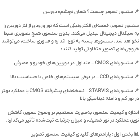
📌 سنسور تصویر چیست؟ همان «چشم» دوربین
سنسور تصویر، قطعه‌ای الکترونیکی است که نور ورودی از لنز دوربین را
به سیگنال دیجیتال تبدیل می‌کند. بدون سنسور، هیچ تصویری ضبط
نخواهد شد. سنسورها بسته به نوع، اندازه و فناوری ساخت، می‌توانند
خروجی‌های تصویر متفاوتی تولید کنند:
📌 سنسورهای CMOS – متداول در دوربین‌های خودرو و مصرفی
📌 سنسورهای CCD – در برخی سیستم‌های خاص با حساسیت بالا
📌 سنسورهای STARVIS – نسخه‌های پیشرفته CMOS با عملکرد بهتر
در نور کم و دامنه دینامیکی بالا
اندازه و کیفیت سنسور، به‌صورت مستقیم بر وضوح تصویر، کاهش
نویز، عملکرد در نور ضعیف، و میزان جزئیات ثبت‌شده تأثیر می‌گذارد.
📊 بخش اول: پارامترهای کلیدی کیفیت سنسور تصویر