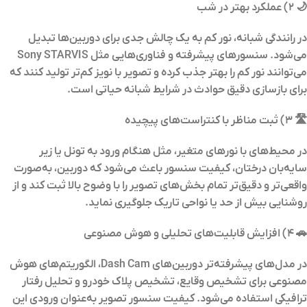
🌙 ۲) عملکرد بهتر در شب
در رانندگی شبانه، نور کم به یک چالش جدی برای دوربین‌ها تبدیل
می‌شود. سنسورهای پیشرفته و فناوری‌هایی مثل Sony STARVIS
می‌توانند نور کم را بهتر جذب کرده و تصویر با نویز کم‌تر تولید کنند که
برای بازسازی دقیق حوادث در شرایط شبانه حیاتی است.
🛣️ ۳) ثبت مناظر با کنتراست‌های پیچیده
در محیط‌های با نورهای متغیر، مثل هنگام ورود به تونل یا زیر
سایه‌بان درختان، کیفیت سنسور باعث می‌شود که دوربین، به‌صورت
واقعی‌تر و دقیق‌تر تمام بخش‌های تصویر را با وضوح بالا ثبت کند و از
روشنایی بیش از حد یا نواحی تاریک جلوگیری نماید.
🚗 ۴) افزایش قابلیت‌های تحلیلی و هوش مصنوعی
در مدل‌های پیشرفته‌تر دوربین‌های Dash Cam، الگوریتم‌های هوش
مصنوعی برای تشخیص وقایع، تشخیص پلاک خودرو و تحلیل رفتار
ترافیکی استفاده می‌شود. کیفیت سنسور تصویر به‌عنوان ورودی این