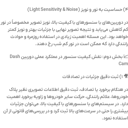
۴) حساسیت به نور و نویز (Light Sensitivity & Noise)
در دوربین‌های با سنسورهای با کیفیت بالا، نویز تصویر مخصوصاً در نور
کم کاهش می‌یابد و نتیجه تصویر نهایی با جزئیات بهتر و نویز کمتر
خواهد بود. این مسئله اهمیت زیادی در استفاده روزمره و حوادث
رانندگی دارد که ممکن است در نور کم شب رخ دهند.
📈 بخش دوم: نقش کیفیت سنسور در عملکرد عملی دوربین Dash
Cam
🎥 ۱) ثبت دقیق جزئیات در تصادفات
در هنگام برخورد یا تصادف، ثبت دقیق اطلاعات تصویری نظیر پلاک
خودروها، علائم رانندگی، حرکت سایر خودروها و زاویه برخورد اهمیت
دارد. در سیستم‌های با سنسورهای با کیفیت بالا، می‌توان جزئیات
بیشتری را حتی در سرعت‌های بالا ثبت کرد و در بررسی‌های قانونی از آن
استفاده نمود.