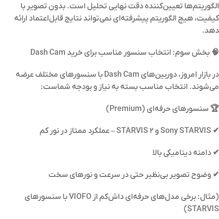
الگوریتم‌ها تعیین‌کننده دقت نهایی تحلیل است. بدون تصویر با
کیفیت، هیچ الگوریتم پیشرفته‌ای نمی‌تواند نتایج قابل‌اعتماد ارائه
دهد.
🧠 بخش سوم: انتخاب سنسور مناسب برای خرید Dash Cam
در بازار امروز، دوربین‌های Dash Cam با سنسورهای مختلف عرضه
می‌شوند. انتخاب مناسب بسته به نیاز و بودجه شماست:
🏆 سنسورهای حرفه‌ای (Premium)
✔ Sony STARVIS و STARVIS 2 – عملکرد ممتاز در نور کم
✔ دامنه دینامیکی بالا
✔ وضوح تصویر بی‌نظیر حتی در سرعت و نورهای سخت
(مثال: برخی مدل‌های حرفه‌ای داش‌کم از VIOFO با سنسورهای
STARVIS)