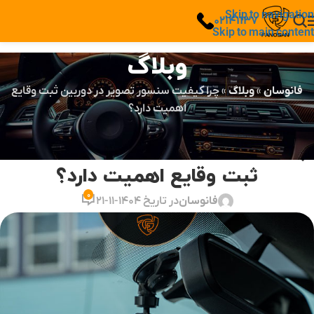
Skip to navigation
02141137
Skip to main content
وبلاگ
فانوسان
»
وبلاگ
»
چرا کیفیت سنسور تصویر در دوربین ثبت وقایع
اهمیت دارد؟
مقالات
چرا کیفیت سنسور تصویر در دوربین
ثبت وقایع اهمیت دارد؟
0
فانوسان
در تاریخ 1404-11-21